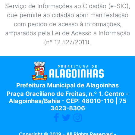
Serviço de Informações ao Cidadão (e-SIC),
que permite ao cidadão abrir manifestação
com pedido de acesso à informações,
amparados pela Lei de Acesso a Informação
(nº 12.527/2011).
Prefeitura Municipal de Alagoinhas
Praça Graciliano de Freitas, n.º 1. Centro -
Alagoinhas/Bahia - CEP: 48010-110 | 75
3423-8306
Copyright © 2019 - All Rights Reserved -