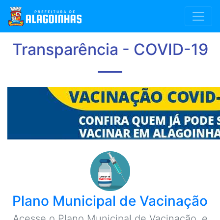
Transparência - COVID-19
Plano Municipal de Vacinação
Acesse o Plano Municipal de Vacinação, e