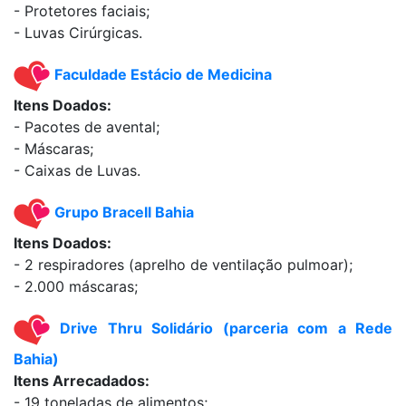
- Protetores faciais;
- Luvas Cirúrgicas.
Faculdade Estácio de Medicina
Itens Doados:
- Pacotes de avental;
- Máscaras;
- Caixas de Luvas.
Grupo Bracell Bahia
Itens Doados:
- 2 respiradores (aprelho de ventilação pulmoar);
- 2.000 máscaras;
Drive Thru Solidário (parceria com a Rede
Bahia)
Itens Arrecadados:
- 19 toneladas de alimentos;