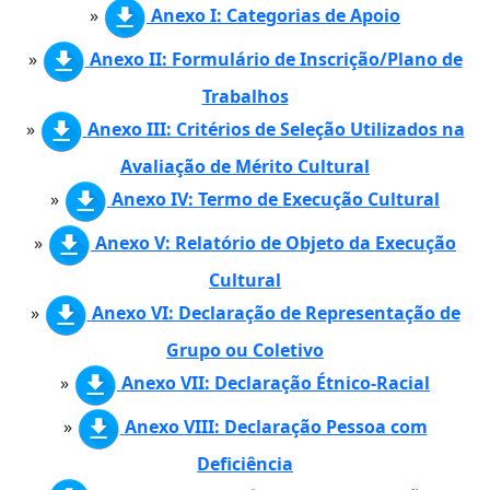
»
Anexo I: Categorias de Apoio
»
Anexo II: Formulário de Inscrição/Plano de
Trabalhos
»
Anexo III: Critérios de Seleção Utilizados na
Avaliação de Mérito Cultural
»
Anexo IV: Termo de Execução Cultural
»
Anexo V: Relatório de Objeto da Execução
Cultural
»
Anexo VI: Declaração de Representação de
Grupo ou Coletivo
»
Anexo VII: Declaração Étnico-Racial
»
Anexo VIII: Declaração Pessoa com
Deficiência